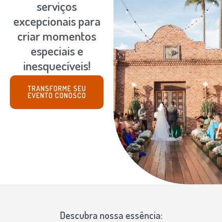
serviços
excepcionais para
criar momentos
especiais e
inesquecíveis!
TRANSFORME SEU
EVENTO CONOSCO
Descubra nossa essência: