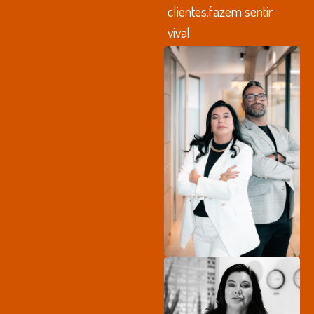
clientes.fazem sentir
viva!