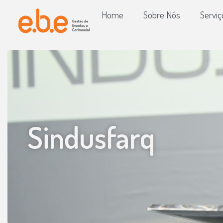
Home
Sobre Nós
Serviç
Sindusfarq